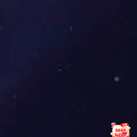
Nanjing 俱乐部也积极参与公益活动，将推广普及体
育文化作为己任。他们走进校园、社区，通过开设兴
趣班、组织亲子活动等方式，引导青少年树立健康生
活理念，使更多家庭了解并参与到这个充满激情与乐
趣的运动中来.
总结：
Nanjing 俱乐部凭借坚韧不拔、不怕挑战追求卓越的
发展历程，在众多地区队伍中脱颖而出。他们所取得
的一系列成就，不仅是个人努力结合团队协作、科学
指导成果体现，更是社会各界共同努力推动下取得的
重要成果.
未来，相信Nanjing 俱乐部将继续秉持“更快、更高、