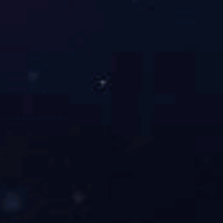
热榜精选
#1
#2
#3
西安街舞队的成长之
RNG青训崛起之路：
成
路：从默默无闻到
从默默无闻到电竞
赛
2026-06-23
推荐
2026-06-24
推荐
2
推荐网站