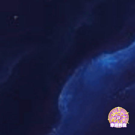
产生认知困惑。研究数据表明，长期暴露在极端球迷
环境中的青少年，其体育道德评分较对照组低27个百
分点。
商业赞助市场对球迷形象敏感度持续提升。某运动品
牌原定与水晶宫队的赞助协议因球迷歧视事件紧急叫
停，品牌方风险评估报告明确指出，赞助球队的球迷
负面指数每上升1%，预期收益将减少430万英镑。
治理困境与改善路径探索
现有监管体系面临技术性挑战。尽管英超联盟启用AI
面部识别系统筛查极端球迷，但诺维奇城队案例显
示，戴面具的闹事者识别率不足60%。法律界人士指
出，隐私保护法规与公共安全需求间的平衡难题制约