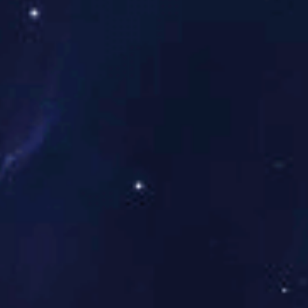
英格兰足球的工人阶级基因造就了独特的球迷文化传
统，曼彻斯特、利物浦等工业城市球队的拥趸群体常
将足球视为身份认同的核心符号。这种强关联性使得
球队战绩波动极易引发极端情绪，例如利兹联队球迷
在2004年降级时掀起的街头骚乱，其暴力行为成为俱
乐部历史上难以抹去的污点。
区域性对立在英超球迷文化中尤为突出，伦敦德比中
的种族歧视口号、曼市双雄间的世代仇恨，往往演变
为超越体育范畴的社会冲突。托特纳姆热刺与阿森纳
的北伦敦德比曾因球迷投掷燃烧物导致比赛中断，此
类事件持续拉低相关球迷群体的公众评价。
经济地位差异加剧了球迷行为的异化，纽卡斯尔联队
支持者在球队易主风波中焚烧球衣、围攻训练基地的