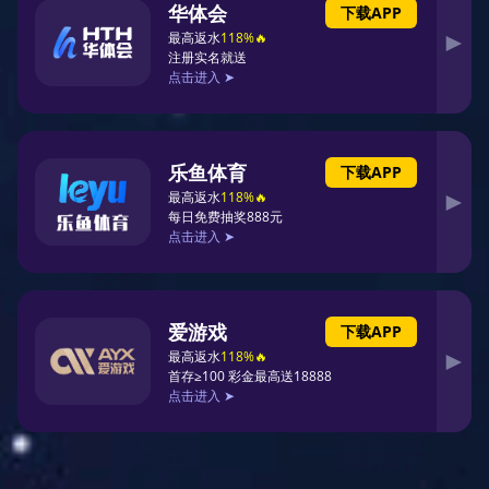
首页
/
体育焦点
英格兰足球超级联赛作为全球最具影响力的足球赛事
之一，其球队与球迷文化始终是公众关注的焦点。然
而，在激烈的竞技对抗与深厚的城市文化背后，部分
球队的球迷群体因历史积怨、极端行为或社会争议长
期陷入负面评价的漩涡。本文从历史根源、行为表
现、社会影响和治理困境四个维度，深度剖析英超球
队球迷最差排行榜的形成逻辑，通过典型案例与数据
分析，揭示球迷文化中的暗流如何影响球队声誉与社
会形象，并探讨改善这一现象的潜在路径。
历史根源与球迷文化冲突