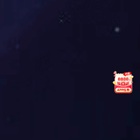
革命时期的街头对抗到数字时代的网络暴力，球迷行
为的演化轨迹折射出英国社会价值观的变迁。球队管
理层在商业利益与社区责任间的摇摆，法律体系在个
人自由与公共秩序间的博弈，共同构成了这一复杂议
题的多维图景。
破解球迷行为困局需要系统化解决方案，包括技术创
新驱动的精准治理、文化重塑引领的价值回归、以及
跨国协作构建的监管网络。当足球真正回归纯粹的体
育精神，球迷排行榜的负面标签或将转化为推动社区
进步的积极力量，这正是现代足球文明演进的历史性
课题。