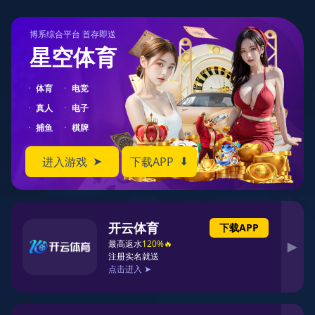
注册入口
全天更新 ·
九游会j9官网
赛
事实时同步
无论您身在何处，
九游会j9官网APP
为您带来高
速、高清、稳定的观赛体验。
下载客户端
网页端访问