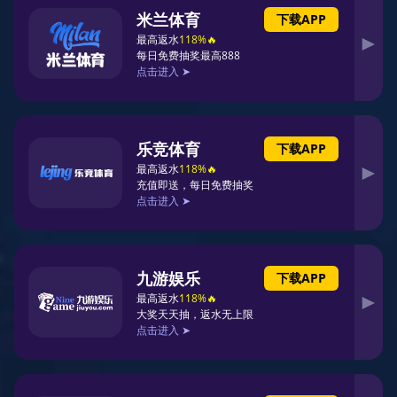
让体育更贴近你
九游会j9官网 APP 以用户体验为核心，支持j9九游会项目，
构建实时互动生态。涵盖热门赛事与数据流，为每一位体育
爱好者提供个性化信息服务。
多平台兼容
社群互动
iOS / Android / Web
关注、评论、参与话题
App Store
Google Play