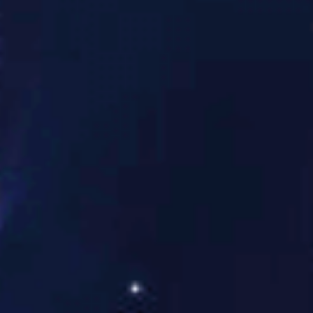
九游会j9官网 · 版本更新历史归档
我们记录每次进步，只为更稳定的赛事观看与数据服务。
2025 年
2025年6月12日 · v6.1.2
新增“赛事快报”弹窗提醒。
推荐算法优化，提升相关性。
夜间模式下字体显示修复。
2025年3月8日 · v6.0.0