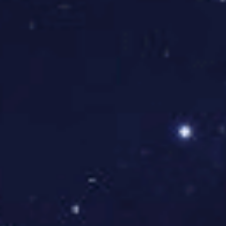
2021 年
2021年7月28日 · v4.7.2
奥运专属页面上线。
赛事通知机制增强。
2021年3月10日 · v4.6.1
首页动效优化。
修复偶发闪退问题。
2019 年