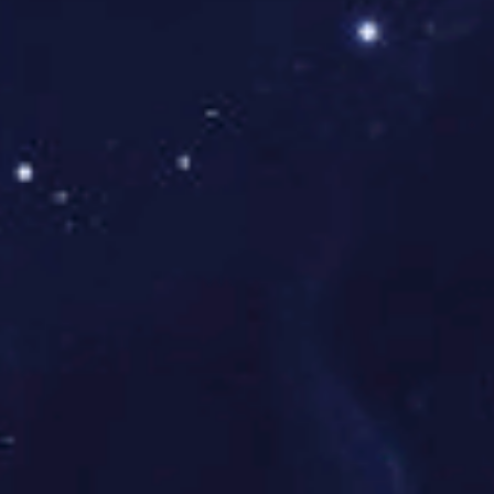
仅提高了选手们的技术能力，还拓宽了他们的视野，
让他们更好地理解全球范围内滑板文化的发展动态。
同时，也让他们意识到了自身不足之处，从而激发出
更大的进步动力。
对于赛事表现的数据分析显示，杭州滑板队在不同类
型赛事中的胜率逐年攀升，在高难度项目中更是频频
突破自我。这不仅展示了个体技术上的提升，更体现
出了整体战术配合上的成熟，为今后的发展奠定了坚
实基础。
3、团队文化及氛围建设
团队文化是影响运动员成长的重要因素之一。杭州滑
板队一直以来都强调团结合作与互助精神，在日常训
练中鼓励每位成员发表自己的意见，共同制定训练计