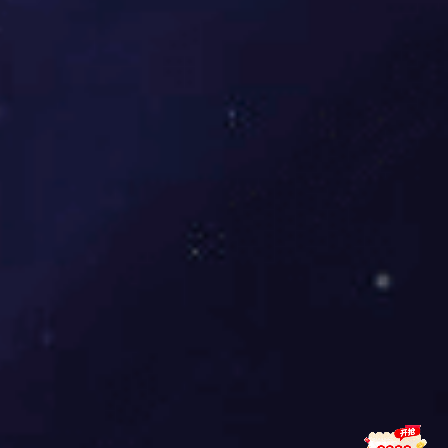
从长远来看，如果持续保持这种势头，加上合理规划
发展方向，那么杭州滑板队必将在未来成为中国乃至
亚洲地区的一支劲旅。他们不仅能在各类比赛中崭露
头角，更可能成为推动整个行业发展的重要力量，引
领新的潮流趋势。
总结：
综上所述，通过对杭州滑板队实力分析与表现评估，
可以看出该团队具备强大的核心竞争能力以及可持续
发展的巨大潜力。从成员构成到赛事表现，再到文化
氛围以及市场环境，每个方面都显示出这个集体正在
朝着更高、更快、更强迈进。此外，在未来的发展过
程中，只要继续努力完善自身体系，加强交流合作，
就必将在激烈竞争中占据一席之地，为广大热爱这一