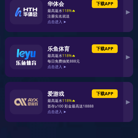
2026-06-08 16:33
37 次阅读
首页
/
体育焦点
本文旨在对杭州滑板队的实力进行全面分析与表现评
估，探讨其团队成长与未来发展潜力。首先，我们将
从团队的基本构成和成员素质入手，剖析其专业背景
和训练情况；接着，讨论滑板队在赛事中的表现，通
过数据和实例来验证其实力；然后，我们将分析团队
文化及氛围，探讨这对队员发展的重要性；最后，从
市场环境和社会支持方面展望杭州滑板队的未来发展
潜力。通过这些方面的深入研究，期望为杭州滑板队
的发展提供有价值的见解与建议。