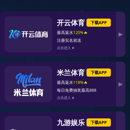
App
公司
体育
注册入口
简介
焦点
会j9官网
赛事实时同步
官网APP
为您带来高速、高清、稳定的
端访问