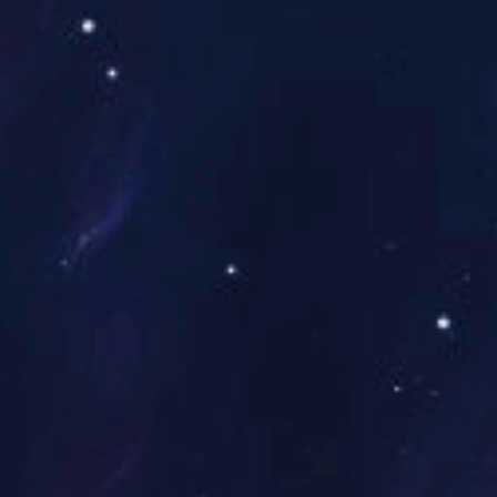
社会对排球运动的支持与期待。通过这些角度的全景揭秘，读者
。
系与日常安排
系是一个科学而系统化的过程，涵盖了体能训练、技术训练和战
重力量、速度和耐力的全面提升，每周都有专门设计的力量课程
身体素质。这些基础性的体能建设为后续技能提升打下坚实基础
在。队员们每天都会进行多项基本功练习，如传球、扣球、拦网
外，在每次技术训练中，教练会根据不同位置球员特性制定个性
间。
锻炼，心理素质也是不可忽视的一环。球队定期邀请心理辅导专
帮助他们在比赛时保持冷静和自信。这种综合性的训练安排使得
的大赛做好充分准备。