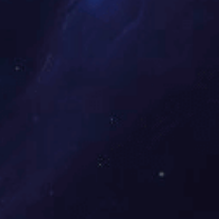
于体育事业的大力投入，也为篮球的发展提供了良好的保障。从
事业长期发展的重视，无疑为北京排球未来的发展奠定了坚实基
将优秀人才输送至国家级俱乐部，以保证后备力量持续增长。
队希望能够继续发扬拼搏精神，提高自身实力，在国内外赛场上
多年轻人加入到这一伟大事业中，共同推动中国排球走向更光辉
队凭借科学合理的训练体系、高效稳定的比赛表现以及优秀教练
时，在社会各界的大力支持下，他们也将肩负起更多责任，为推
北京排球队将在今后的征程中创造出更加辉煌的成就，让我们一