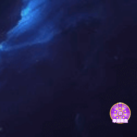
以确保每名运动员都能
力，并在日常交流中给
下，每个成员都愿意为
丰富经验帮助选手消除
了竞技水平，也让整个
。不论是赞助商还是普
是在大型赛事期间，各