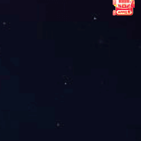
下一篇：
杭州滑板队实力分析与表现评估探
4