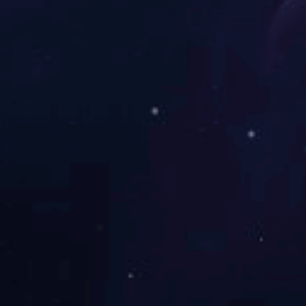
上一篇：
专访街舞女王赵敏揭秘成功背后的…
热榜精选
#1
#2