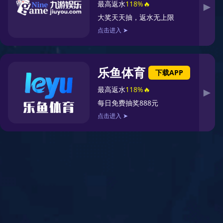
献的背后故事
先介绍了球队的训练日
现状态，如何在紧张氛
球员追求卓越；最后，