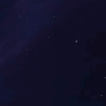
登《王者荣耀》最新实力排行榜，无疑是其艰苦努力和团队协作
雨，如今已成为电竞圈内不可忽视的一股力量。这显示出中国电
越多年轻人在追求梦想过程中的坚持与奋斗。
员配置还是策略调整上，希望 TES能够继续保持良好的状态，
能再创佳绩，为广大玩家带来更多精彩瞬间！