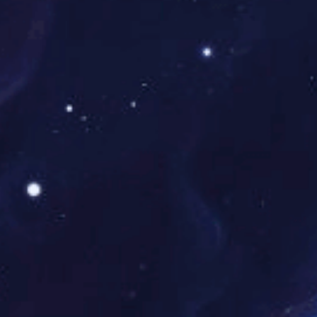
，他们也遭遇了一些挫折。这些失败并没有击垮他们，反而成为
训， TES逐渐调整策略，并在后续比赛中找回状态。
多场比赛的数据分析，可以看出TES战队正在不断进步。他们
即将到来的挑战做好准备。
与粉丝基础
》的玩家群体和观众数量不断增加，这也为各大电竞战队提供了
凭借其精彩表现吸引了大量粉丝关注。不仅如此，他们积极参与线
之间的情感纽带。
媒体平台宣传自己的品牌形象，通过直播、短视频等方式展示选
。同时，他们也会定期发布关于赛事的信息，与粉丝分享喜怒哀
号召力。