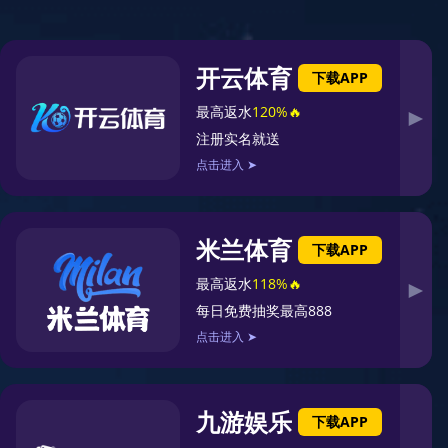
App
公司
体育
注册入口
简介
焦点
会j9官网
赛事实时同步
官网APP
为您带来高速、高清、稳定的
端访问