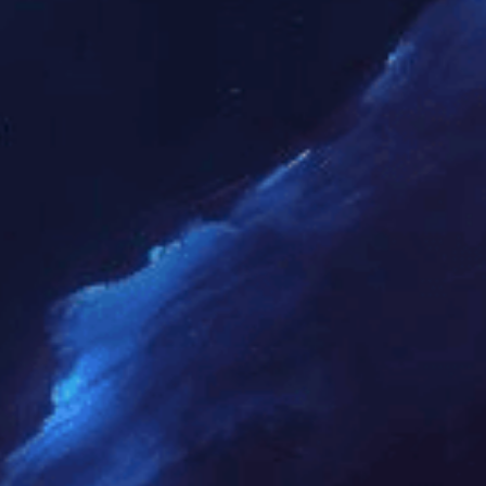
了激励团队进步的重要
每一次出色表现都为球队
广阔的发展空间。作为
上线下活动，与粉丝进
手日常与训练生活，让粉
乐。这种紧密联系无疑