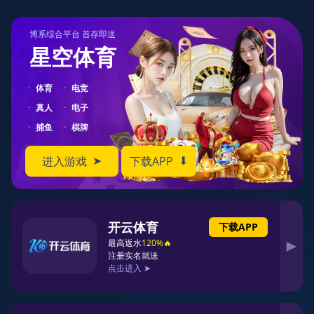
注册入口
全天更新 ·
九游会j9官网
赛
事实时同步
无论您身在何处，
九游会j9官网APP
为您带来高
速、高清、稳定的观赛体验。
下载客户端
网页端访问