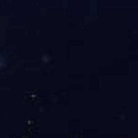
EDG战队在CSGO赛
王者荣耀深度解析：
杭
事中的节奏掌控与
揭秘WE战队背后的
分
2026-06-13
推荐
2026-07-01
推荐
2
推荐网站
联系我们
地址
support@0714abc.com