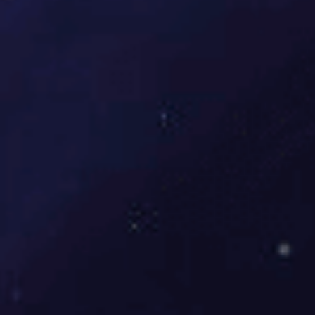
全球化战略的实施使枪手成为最早开拓国际市场的英
超俱乐部，亚洲行与非洲青训基地的布局彰显着长远
眼光。足球学校的全球网络不仅输送着青年才俊，更
传播着技术流足球哲学。这种文化输出使得阿森纳在
五大洲都拥有庞大的球迷基础，将北伦敦的足球美学
转化为世界性的文化符号。
社区深耕战略延续着工人阶级的初心，残疾人观赛项
目、反种族歧视倡议等社会责任实践，让足球回归人
文关怀本质。阿森纳基金会每年投入数百万英镑支持
社区建设，将足球运动的积极能量转化为实实在在的
社会价值。这种将竞技追求与社会责任相结合的运营
哲学，构建起独特的俱乐部文化体系。
总结：