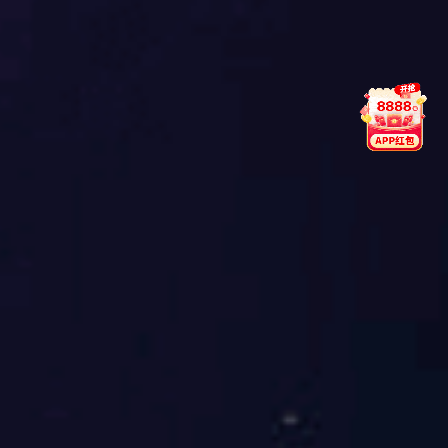
纵观阿森纳的百年历程，战术风格的演变始终与时代
脉搏同频共振。从查普曼的WM阵型到阿尔特塔的控
球体系，每次战术革新都推动着英格兰足球的技术进
化。俱乐部历史中的每个辉煌时刻，既是特定战术理
念的成功实践，也是足球文化传承的重要节点。这种
在坚守与变革之间的动态平衡，构成了枪手足球哲学
最迷人的特质。
当现代足球日益陷入功利主义的泥潭，阿森纳对美丽
足球的执着更显珍贵。从海布里的红砖墙到酋长球场
的钢铁丛林，改变的是战术板上的线条与符号，不变
的是对技术美学的永恒追求。这支北伦敦球队用百年
时光证明，足球不仅是竞技较量，更可以是流动的艺
术，是文化的载体，是连接过去与未来的精神纽带。