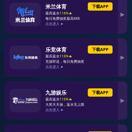
英超阿森纳球队的战术风格与球队
历史