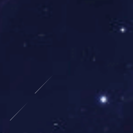
三后卫体系与中场菱形站位的结合，使阿森纳成为
1930年代最具统治力的球队。这种强调位置纪律与快
速转换的战术理念，奠定了俱乐部注重战术创新的传
统基因。格拉汉姆时期的防守哲学将英式足球的强悍
发挥到极致，著名的后防四人组构筑起令人生畏的钢
铁防线，1989年联赛冠军的18个失球纪录至今仍是防
守艺术的巅峰之作。
温格的到来掀起了战术革新的海啸。法国人将欧陆化
的地面传控与英式足球的纵向冲击完美融合，4231阵
型中前场自由人的设置释放了博格坎普的天才创造
力。2003-04赛季的不败神话，是快速传递与精准跑
位编织的战术杰作，维埃拉与吉尔伯托的双后腰配置
既保证了攻防平衡，又为边路突击创造了广阔空间。