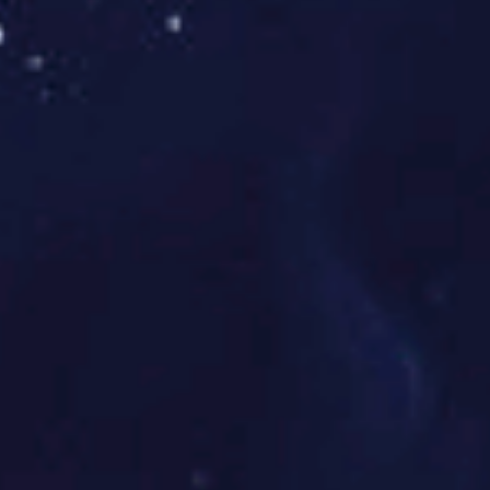
这个时期阿森纳的进攻如水银泻地，将技术流足球推
向了美学新高度。
后温格时代的战术体系持续进化，阿尔特塔在瓜迪奥
拉哲学基础上融入英式元素，构建起更具弹性的325
进攻体系。萨卡与马丁内利的边路爆点，厄德高的组
织调度，赖斯的防守覆盖，共同组成了现代英超最具
层次感的中场架构。高位逼抢与快速转换的结合，既
延续了传统英式足球的冲击力，又保持着大陆流派的
控球精度，展现出战术融合的无限可能。
3、标志人物的风格印记
亚当斯作为后防领袖的二十年，完美诠释了英式后卫
的硬汉精神。他的头球争顶与精准长传不仅是防守武
器，更是快速反击的第一发起点。与基翁组成的钢铁