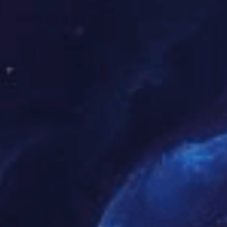
防线，用身体语言书写着枪手的铁血传统。亨利则代
表了另一种极致美学，法国前锋在左翼走廊的奔袭将
速度与技术结合得浑然天成，2002年对阵热刺那条贯
穿全场的奔袭破门，成为技术流前锋的教科书式范
本。
博格坎普的冰王子气质为球队注入了艺术基因，荷兰
人举重若轻的背身处理与手术刀般的直塞传球，重新
定义了前腰的战术价值。2001年对阵纽卡斯尔那个转
身人球分过的经典进球，至今仍是足球美学殿堂的瑰
宝。新生代球员中，厄德高正在书写新的组织核心传
奇，挪威中场的节奏掌控与传球精度，延续着枪手对
技术型中场的特殊偏爱。
教练席上的革新者同样塑造着球队气质。查普曼的战