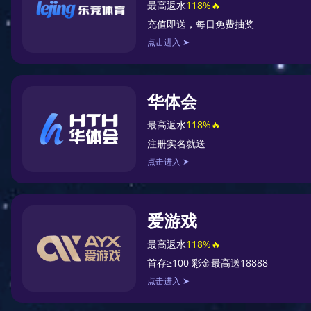
CSGO
在近期的《反恐精英：
其卓越的表现稳居榜首
力、团队协作的重要