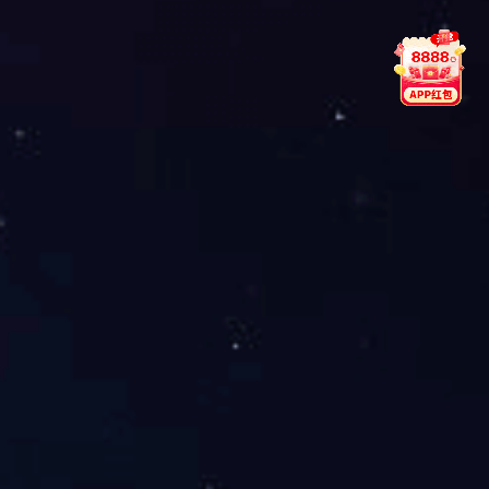
它所创造出的奇迹！
下一篇：
西甲联赛几次出现逆转夺冠？
4