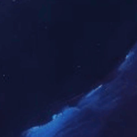
作水平。优秀的团队不
现出了极高的默契和配
养成员之间的信息共
成员都能及时掌握局势
够迅速评估形势并采取
此，加强团队内部合
逐渐崭露头角，通过引
们虽然经验不足，但凭