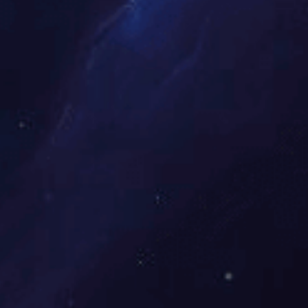
及职业联赛之中，从根本上推动整个生态链的发展，因此我们可
。
术革新将在未来产生深远影响，例如虚拟现实（VR）、人工智能
。同时，这也意味着职业选手需要不断学习和适应新的玩法，以
，不断创新才是每支战队长久立足之道。
借其卓越表现稳居CS:GO团队协作排行榜第一的位置，不仅显示
与协作能力。同时，这一成就背后蕴含着诸多因素，包括个体技
他各大战队来说，他们虽面临挑战，却同样具备潜力，只需抓住
日益蓬勃发展，而CS:GO作为其中重要一环，其未来充满无限可能
们相信将在不久后的将来看到更多精彩纷呈的赛事和故事。因此