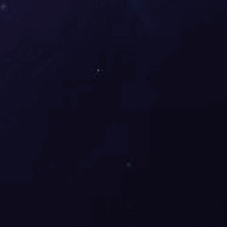
以期待未来涌现更多优
（AI）的引入，将为
保持自己的竞争力。因
了其硬实力，也充分体
术、教练组支持以及心
机会即可逆风翻盘，实
。随着各大联盟及组织不
，对于所有热爱电子竞