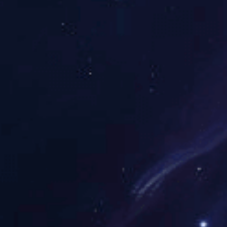
CS:GO作为一款强
仅需要个别选手展现出
合度。
具体而言，良好的沟通
享，无论是在游戏内
变化，从而做出相应
此外，在比赛过程中出
适当行动，这种灵活
作，是所有电竞团队
3、其他战
尽管V5占据了排行榜
进新血液来提升整体