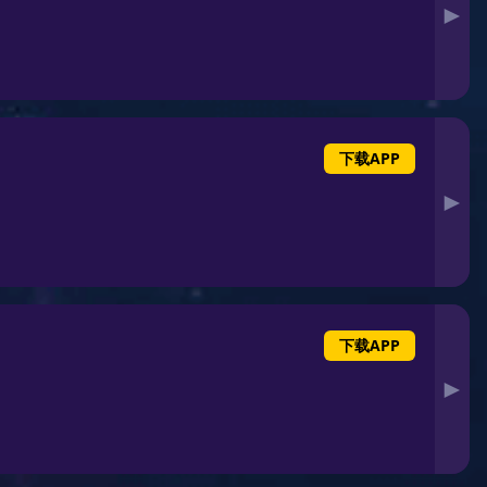
团队协作排行榜新鲜出炉V5战队稳居第
2026-06-29 14:19
36 次阅读
首页
/
体育焦点
全球攻势》（CS:GO）赛事中，团队协作排行榜的新数据新鲜出
，引领了潮流。本文将从多个方面对这一现象进行分析探讨，包
性、其他战队的表现以及未来的发展趋势。通过对这些方面的深