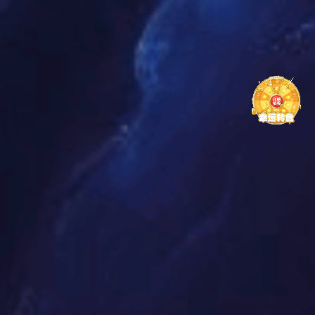
不同类型对手带来的挑战，并学习如何制定相应策
略，是成长为优秀运动员不可或缺的一步。
4、身体素质及基础训练
拥有良好的身体素质是打好羽毛球必不可少的一环。
南京羽毛球队特别强调力量与耐力训练的重要性，以
保证运动员在长时间高强度对抗下仍能保持最佳状
态。此外，他们还注重灵活性的锻炼，通过各种拉伸
与敏捷训练，提高运动员场上的移动速度及变向能
力，这些都是提高竞技水平的重要因素。
饮食管理也被纳入到身体素质提升的一部分。合理膳
食不仅能满足日常训练所需能量，更有助于肌肉恢复
及增强免疫力。因此，每位队员都会根据自身情况制
定合适饮食计划，包括蛋白质摄入以及碳水化合物补