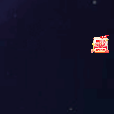
他们依靠优秀团队合作及各类战略实施，不断巩固领
先地位，而这一切背后离不开众多职能角色共同努力
与奋斗结果。
未来，希望广州市篮球队再接再厉，不断追求卓越，
同时吸引更多关注，加深公众参与度，让这项运动更
加普及化。期待他们在接下来的赛事中，再创佳绩，
引领中国篮球走向更光辉灿烂的新篇章！
上一篇：
极限运动战术解析南京极限运动队…
下一篇：
武汉足球队实力分析及其在联赛中