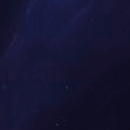
老将逐步退役，新一代年轻才俊需要承担起更多责
任。球队应该给予年轻人更多上场时间，让他们积累
实战经验，从而增强未来竞争力。同时，加强青年梯
队建设也是必不可少的一环，为俱乐部源源不断地输
送人才资源。
综上所述，广州市篮球队凭借92分稳居全国锦标赛第
一名，不仅证明了自己的实力，同时也为未来的发展
铺平道路。在这个充满机遇与挑战的新阶段，相信他
们必定能够迎接更多辉煌成就，实现更大飞跃！
总结：
总体而言，全国锦标赛最新积分榜上广州市篮球队以
92分领跑，是多方因素综合作用下取得的重要成果。